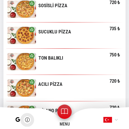
720 ₺
SOSİSLİ PİZZA
735 ₺
SUCUKLU PİZZA
750 ₺
TON BALIKLI
720 ₺
ACILI PİZZA
720 ₺
MİLANO PİZZA
MENU