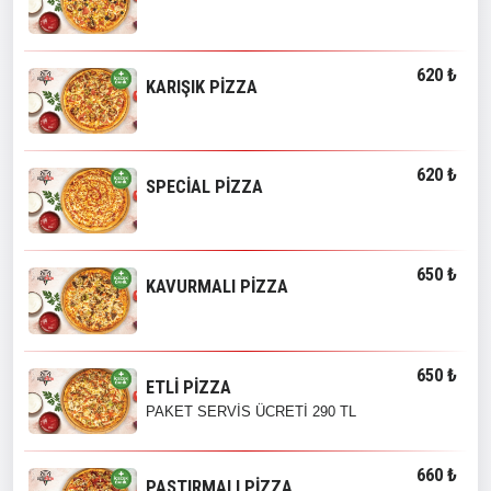
620 ₺
KARIŞIK PİZZA
620 ₺
SPECİAL PİZZA
650 ₺
KAVURMALI PİZZA
650 ₺
ETLİ PİZZA
PAKET SERVİS ÜCRETİ 290 TL
660 ₺
PASTIRMALI PİZZA