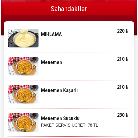
Sahandakiler
220 ₺
MIHLAMA
210 ₺
Menemen
210 ₺
Menemen Kaşarlı
230 ₺
Menemen Sucuklu
PAKET SERVİS ÜCRETİ 78 TL