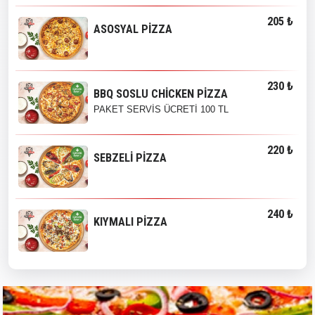
205 ₺
ASOSYAL PİZZA
230 ₺
BBQ SOSLU CHİCKEN PİZZA
PAKET SERVİS ÜCRETİ 100 TL
220 ₺
SEBZELİ PİZZA
240 ₺
KIYMALI PİZZA