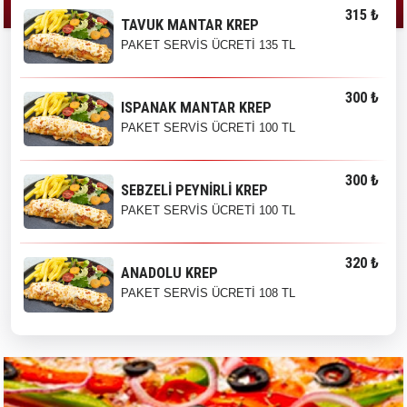
315 ₺
TAVUK MANTAR KREP
PAKET SERVİS ÜCRETİ 135 TL
300 ₺
ISPANAK MANTAR KREP
PAKET SERVİS ÜCRETİ 100 TL
300 ₺
SEBZELİ PEYNİRLİ KREP
PAKET SERVİS ÜCRETİ 100 TL
320 ₺
ANADOLU KREP
PAKET SERVİS ÜCRETİ 108 TL