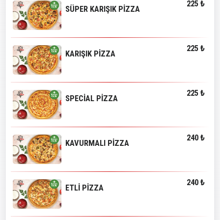
225 ₺
SÜPER KARIŞIK PİZZA
225 ₺
KARIŞIK PİZZA
225 ₺
SPECİAL PİZZA
240 ₺
KAVURMALI PİZZA
240 ₺
ETLİ PİZZA