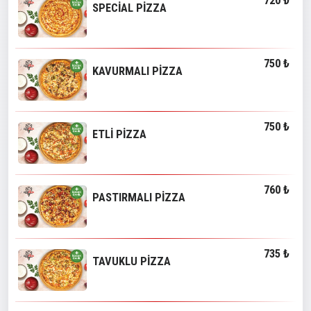
720 ₺
SPECİAL PİZZA
750 ₺
KAVURMALI PİZZA
750 ₺
ETLİ PİZZA
760 ₺
PASTIRMALI PİZZA
735 ₺
TAVUKLU PİZZA