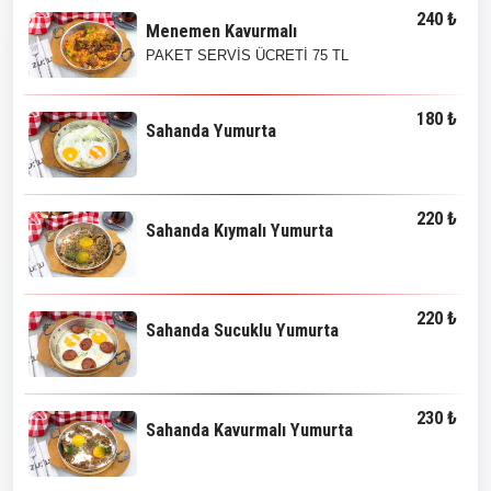
240 ₺
Menemen Kavurmalı
PAKET SERVİS ÜCRETİ 75 TL
180 ₺
Sahanda Yumurta
220 ₺
Sahanda Kıymalı Yumurta
220 ₺
Sahanda Sucuklu Yumurta
230 ₺
Sahanda Kavurmalı Yumurta