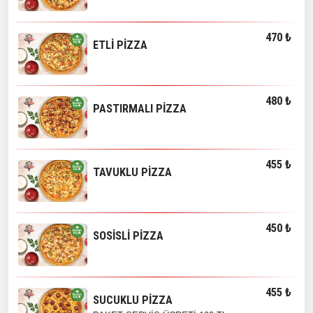
470 ₺
ETLİ PİZZA
480 ₺
PASTIRMALI PİZZA
455 ₺
TAVUKLU PİZZA
450 ₺
SOSİSLİ PİZZA
455 ₺
SUCUKLU PİZZA