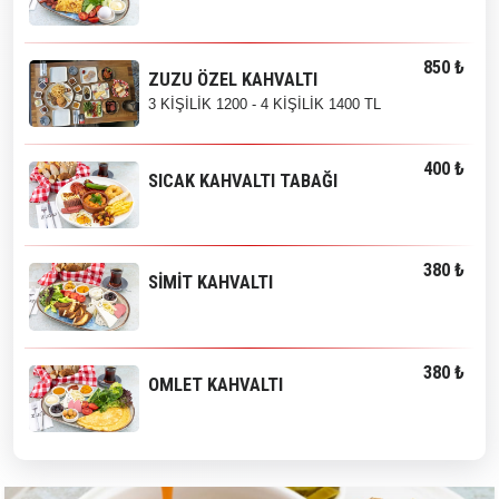
850 ₺
ZUZU ÖZEL KAHVALTI
3 KİŞİLİK 1200 - 4 KİŞİLİK 1400 TL
400 ₺
SICAK KAHVALTI TABAĞI
380 ₺
SİMİT KAHVALTI
380 ₺
OMLET KAHVALTI