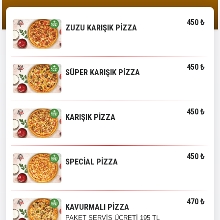
450 ₺
ZUZU KARIŞIK PİZZA
450 ₺
SÜPER KARIŞIK PİZZA
450 ₺
KARIŞIK PİZZA
450 ₺
SPECİAL PİZZA
470 ₺
KAVURMALI PİZZA
PAKET SERVİS ÜCRETİ 195 TL