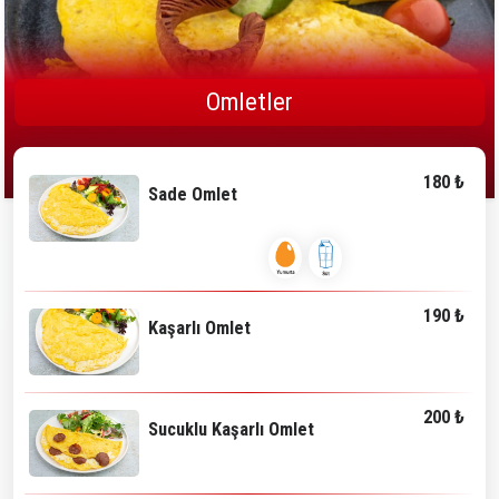
Omletler
180 ₺
Sade Omlet
190 ₺
Kaşarlı Omlet
200 ₺
Sucuklu Kaşarlı Omlet