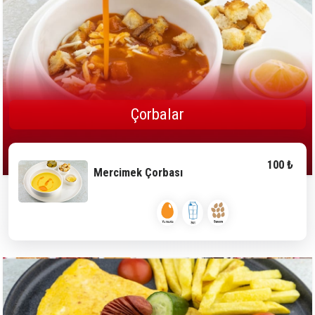
Çorbalar
100 ₺
Mercimek Çorbası