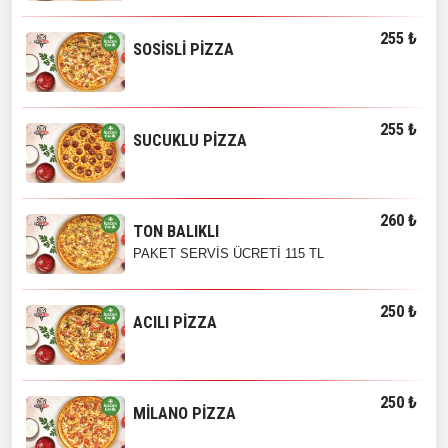
255 ₺
SOSİSLİ PİZZA
255 ₺
SUCUKLU PİZZA
260 ₺
TON BALIKLI
PAKET SERVİS ÜCRETİ 115 TL
250 ₺
ACILI PİZZA
250 ₺
MİLANO PİZZA