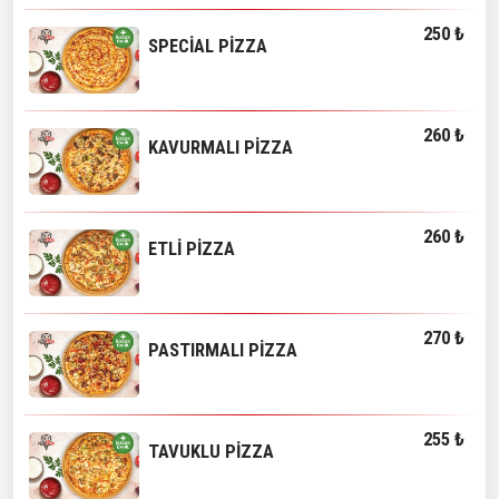
250 ₺
SPECİAL PİZZA
260 ₺
KAVURMALI PİZZA
260 ₺
ETLİ PİZZA
270 ₺
PASTIRMALI PİZZA
255 ₺
TAVUKLU PİZZA