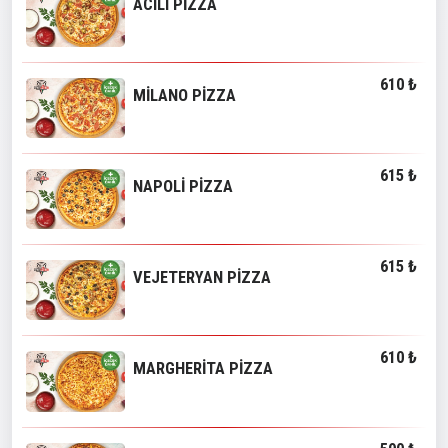
ACILI PİZZA
610 ₺
MİLANO PİZZA
615 ₺
NAPOLİ PİZZA
615 ₺
VEJETERYAN PİZZA
610 ₺
MARGHERİTA PİZZA