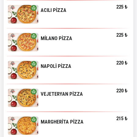
225 ₺
ACILI PİZZA
225 ₺
MİLANO PİZZA
220 ₺
NAPOLİ PİZZA
220 ₺
VEJETERYAN PİZZA
215 ₺
MARGHERİTA PİZZA