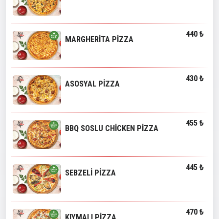
440 ₺
MARGHERİTA PİZZA
430 ₺
ASOSYAL PİZZA
455 ₺
BBQ SOSLU CHİCKEN PİZZA
445 ₺
SEBZELİ PİZZA
470 ₺
KIYMALI PİZZA