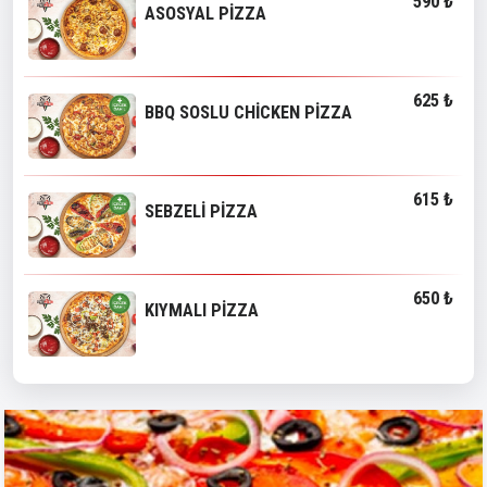
590 ₺
ASOSYAL PİZZA
625 ₺
BBQ SOSLU CHİCKEN PİZZA
615 ₺
SEBZELİ PİZZA
650 ₺
KIYMALI PİZZA