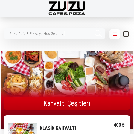
Zuzu Cafe & Piz
Kahvaltı Çeşitleri
400 ₺
KLASİK KAHVALTI