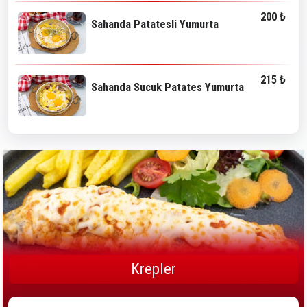
200 ₺
Sahanda Patatesli Yumurta
215 ₺
Sahanda Sucuk Patates Yumurta
Krepler