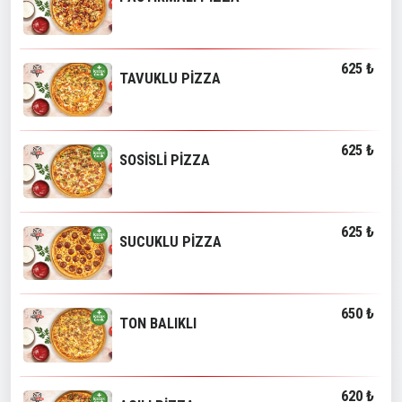
625 ₺
TAVUKLU PİZZA
625 ₺
SOSİSLİ PİZZA
625 ₺
SUCUKLU PİZZA
650 ₺
TON BALIKLI
620 ₺