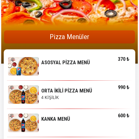
Pizza Menüler
370 ₺
ASOSYAL PİZZA MENÜ
990 ₺
ORTA İKİLİ PİZZA MENÜ
4 KİŞİLİK
600 ₺
KANKA MENÜ