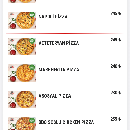
245 ₺
NAPOLİ PİZZA
245 ₺
VETETERYAN PİZZA
240 ₺
MARGHERİTA PİZZA
230 ₺
ASOSYAL PİZZA
255 ₺
BBQ SOSLU CHİCKEN PİZZA