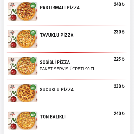
240 ₺
PASTIRMALI PİZZA
230 ₺
TAVUKLU PİZZA
225 ₺
SOSİSLİ PİZZA
PAKET SERVİS ÜCRETİ 90 TL
230 ₺
SUCUKLU PİZZA
240 ₺
TON BALIKLI