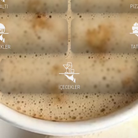
ALTI
PIZ
EKLER
TAT
İÇECEKLER