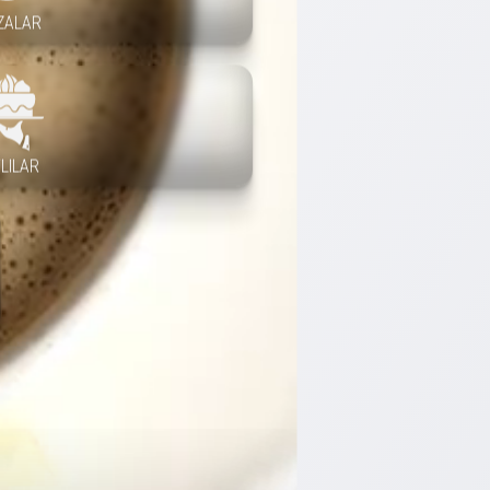
ZALAR
LILAR