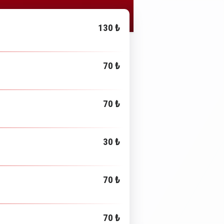
130 ₺
70 ₺
70 ₺
30 ₺
70 ₺
70 ₺