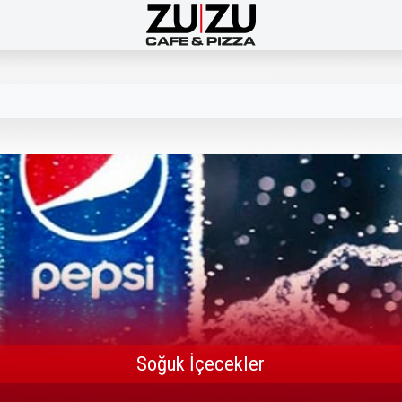
Soğuk İçecekler