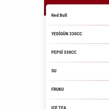
Red Bull
YEDİGÜN 330CC
PEPSİ 330CC
SU
FRUKO
ICE TEA