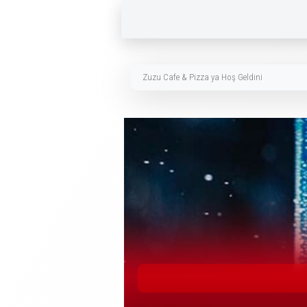
Zuzu Cafe & Pizza ya Hoş Geldiniz.