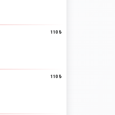
110 ₺
110 ₺