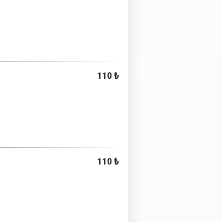
110 ₺
110 ₺