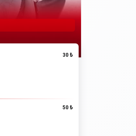
30 ₺
50 ₺