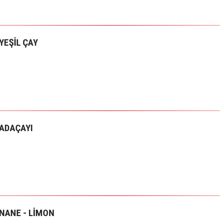
YEŞİL ÇAY
ADAÇAYI
NANE - LİMON