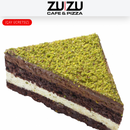
(ÇAY ÜCRETSİZ)