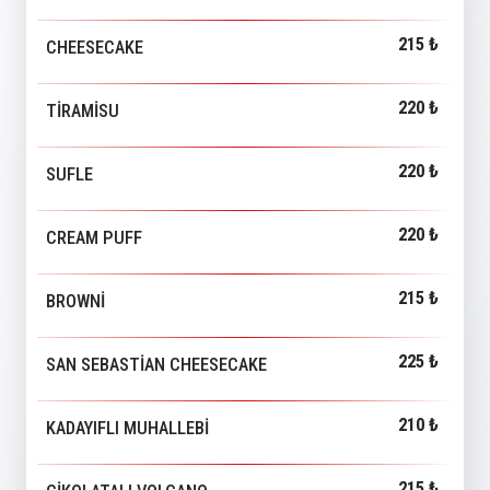
215 ₺
CHEESECAKE
220 ₺
TİRAMİSU
220 ₺
SUFLE
220 ₺
CREAM PUFF
215 ₺
BROWNİ
225 ₺
SAN SEBASTİAN CHEESECAKE
210 ₺
KADAYIFLI MUHALLEBİ
215 ₺