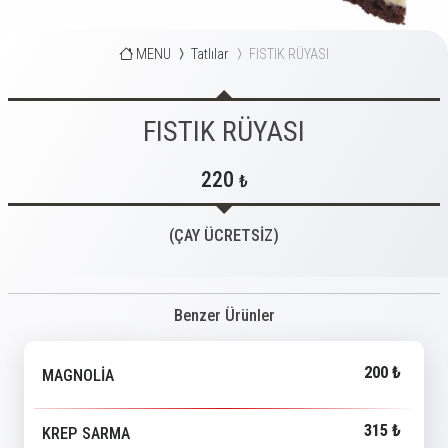
MENU
Tatlılar
FISTIK RÜYASI
FISTIK RÜYASI
220
₺
(ÇAY ÜCRETSİZ)
Benzer Ürünler
200 ₺
MAGNOLİA
315 ₺
KREP SARMA