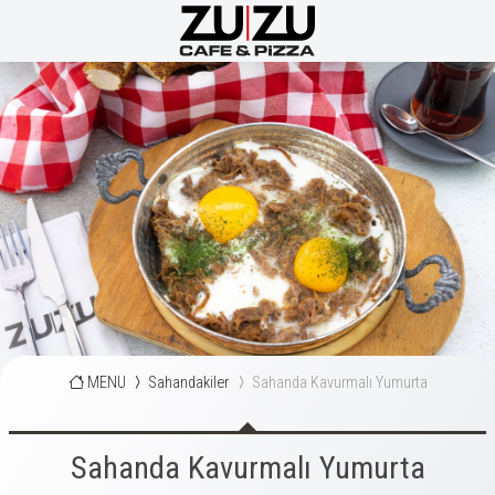
MENU
Sahandakiler
Sahanda Kavurmalı Yumurta
Sahanda Kavurmalı Yumurta