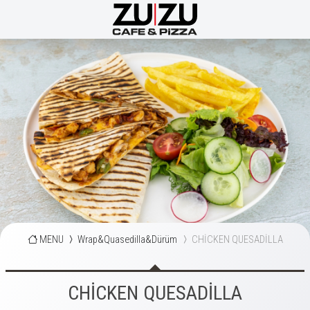
MENU
Wrap&Quasedilla&Dürüm
CHİCKEN QUESADİLLA
CHİCKEN QUESADİLLA