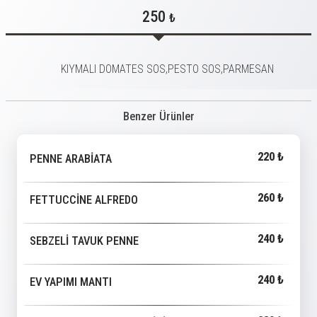
250
₺
KIYMALI DOMATES SOS,PESTO SOS,PARMESAN
Benzer Ürünler
220 ₺
PENNE ARABİATA
260 ₺
FETTUCCİNE ALFREDO
240 ₺
SEBZELİ TAVUK PENNE
240 ₺
EV YAPIMI MANTI