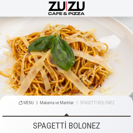
MENU
Makarna ve Mantılar
SPAGETTİ BOLONEZ
SPAGETTİ BOLONEZ