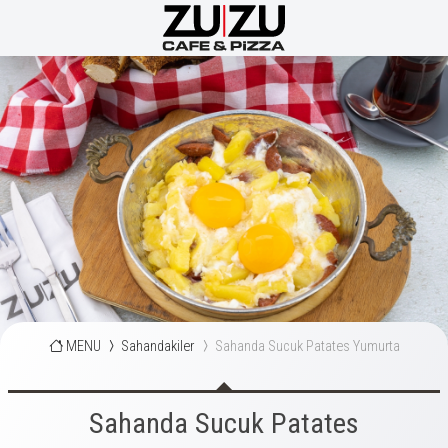
MENU
Sahandakiler
Sahanda Sucuk Patates Yumurta
Sahanda Sucuk Patates