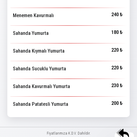
240 ₺
Menemen Kavurmalı
180 ₺
Sahanda Yumurta
220 ₺
Sahanda Kıymalı Yumurta
220 ₺
Sahanda Sucuklu Yumurta
230 ₺
Sahanda Kavurmalı Yumurta
200 ₺
Sahanda Patatesli Yumurta
Fiyatlarımıza K.D.V. Dahildir.