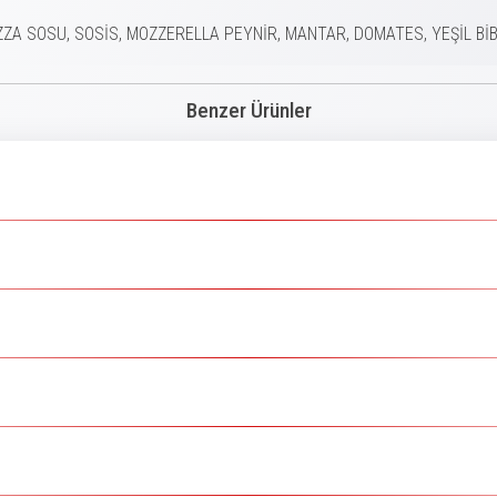
ZZA SOSU, SOSİS, MOZZERELLA PEYNİR, MANTAR, DOMATES, YEŞİL Bİ
Benzer Ürünler