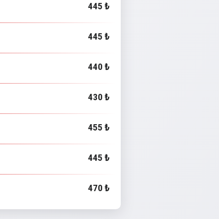
445 ₺
445 ₺
440 ₺
430 ₺
455 ₺
445 ₺
470 ₺