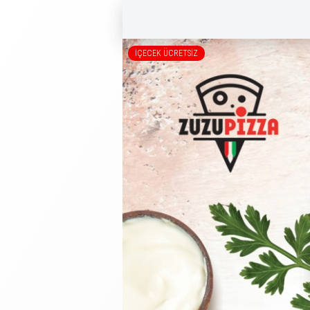
İÇECEK ÜCRETSİZ