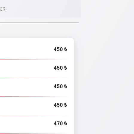
BER
450 ₺
450 ₺
450 ₺
450 ₺
470 ₺