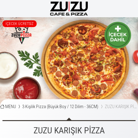
İÇECEK ÜCRETSİZ
MENU
3 Kişilik Pizza (Büyük Boy / 12 Dilim - 36CM)
ZUZU KARIŞIK PİZZA
ZUZU KARIŞIK PİZZA