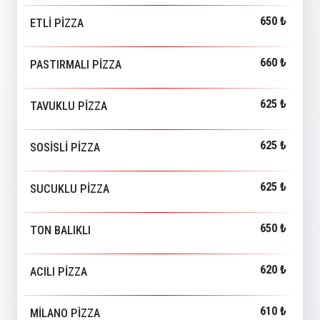
650 ₺
ETLİ PİZZA
660 ₺
PASTIRMALI PİZZA
625 ₺
TAVUKLU PİZZA
625 ₺
SOSİSLİ PİZZA
625 ₺
SUCUKLU PİZZA
650 ₺
TON BALIKLI
620 ₺
ACILI PİZZA
610 ₺
MİLANO PİZZA