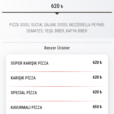
620
₺
PİZZA SOSU, SUCUK, SALAM, SOSİS, MOZZERELLA PEYNİR,
DOMATES, YEŞİL BİBER, KAPYA BİBER
Benzer Ürünler
620 ₺
SÜPER KARIŞIK PİZZA
620 ₺
KARIŞIK PİZZA
620 ₺
SPECİAL PİZZA
650 ₺
KAVURMALI PİZZA