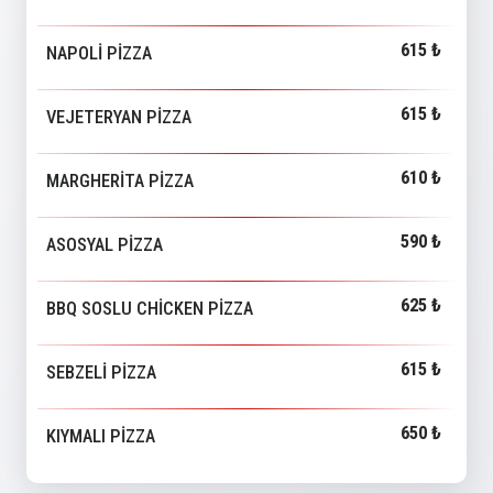
615 ₺
NAPOLİ PİZZA
615 ₺
VEJETERYAN PİZZA
610 ₺
MARGHERİTA PİZZA
590 ₺
ASOSYAL PİZZA
625 ₺
BBQ SOSLU CHİCKEN PİZZA
615 ₺
SEBZELİ PİZZA
650 ₺
KIYMALI PİZZA